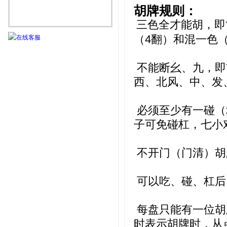
胡牌规则：
三色全才能胡，即
（4翻）和混一色
不能断幺、九，即
西、北风、中、发
必须至少有一碰（
子可免碰杠，七小
不开门（门清）胡
可以吃、碰、杠后
每盘只能有一位胡
时表示胡牌时，从