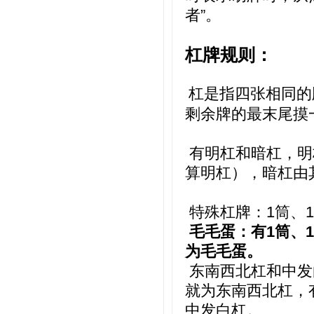
者”。
杠牌规则：
杠是指四张相同的
剩余牌的最末尾摸
有明杠和暗杠，明
算明杠），暗杠由
特殊杠牌：1筒、
毛毛蛋：有1筒、1
为毛毛蛋。
东南西北杠和中发
就为东南西北杠，
中发白杠。