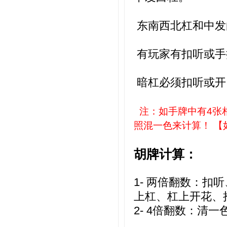
东南西北杠和中发
有玩家有扣听或手
暗杠必须扣听或开
注：如手牌中有4张
照混一色来计算！ 【
胡牌计算：
1- 两倍翻数：扣
上杠
、
杠上开花、
2- 4倍翻数：清一