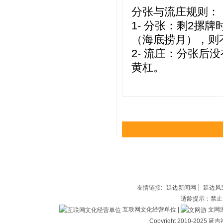
分张与流庄规则：
1- 分张：剩2摞
（海底捞月），则
2- 流庄：分张
黄杠。
友情链接:
延边新闻网
延边风
适龄提示：禁止
互联网文化经营单位 |
文网游备
Copyright 2010-202