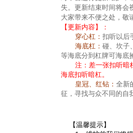
失。更新结束时间将会
大家带来不便之处，敬
【更新内容】：
穿心杠：
扣听以后
海底杠：
碰、坎子
等海底分到杠牌可海底捡
注：差一张扣听暗
海底扣听暗杠。
皇冠、红钻：
全新
征，寻找与众不同的自
【温馨提示】