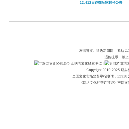
12月12日作弊玩家封号公告
友情链接:
延边新闻网
延边风
适龄提示：禁止
互联网文化经营单位 |
文网游备
Copyright 2010-202
全国文化市场监督举报电话：12318 
《网络文化经营许可证》吉网文[2018]