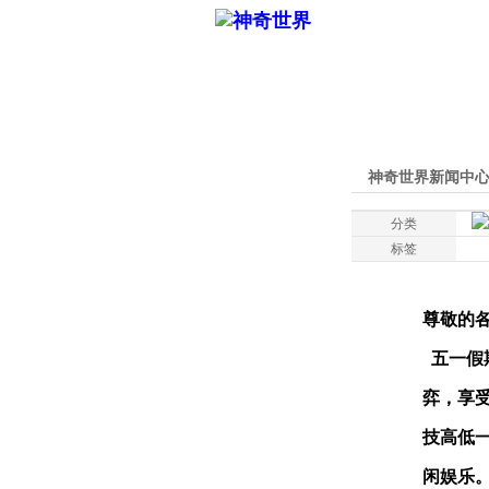
神奇世界新闻中
分类
标签
尊敬的
五一假
弈，享
技高低
闲娱乐