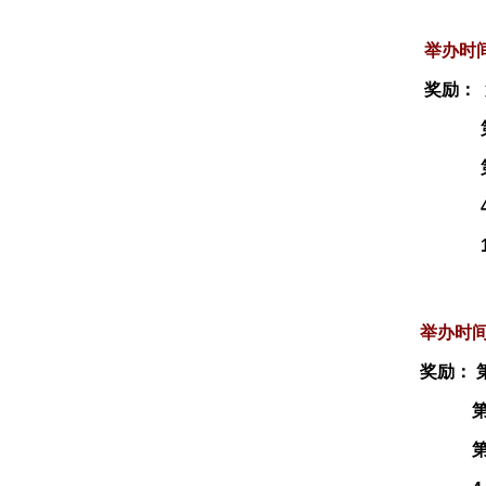
举办时
奖励： 
举办时
奖励： 