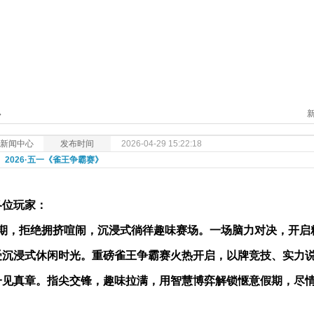
心
发布时间
2026-04-29 15:22:18
2026·五一《雀王争霸赛》
各位玩家：
期，拒绝拥挤喧闹，沉浸式徜徉趣味赛场。一场脑力对决，开启
受沉浸式休闲时光。
重磅雀王争霸赛火热开启
，以牌竞技、实力
一见真章。指尖交锋，趣味拉满，用智慧博弈解锁惬意假期，尽
。