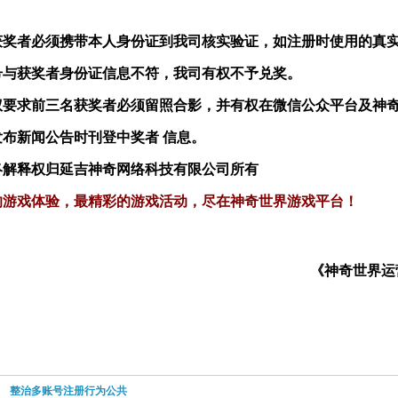
获奖者必须携带本人身份证到我司核实验证，如注册时使用的真
号与获奖者身份证信息不符，我司有权不予兑奖。
权要求前三名获奖者必须留照合影，并有权在微信公众平台及神
发布新闻公告时刊登中奖者 信息。
终解释权归延吉神奇网络科技有限公司所有
的游戏体验，最精彩的游戏活动，尽在神奇世界游戏平台！
《神奇世界运
整治多账号注册行为公共