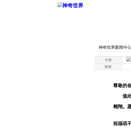
神奇世界新闻中
分类
标签
尊敬的
值
翱翔。
祝福语不