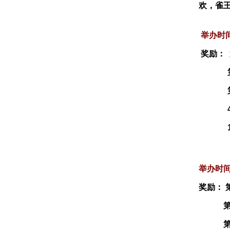
欢，雀
举办时
奖励： 
举办时
奖励： 