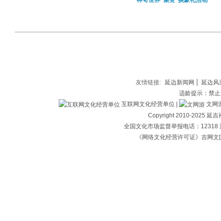
神奇世界“集赞”换豪礼活动
友情链接:
延边新闻网
延边风
适龄提示：禁止
互联网文化经营单位 |
文网游备
Copyright 2010-202
全国文化市场监督举报电话：12318 
《网络文化经营许可证》吉网文[2018]