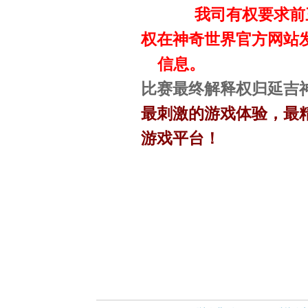
我司有权要求前三名
权在神奇世界官方网
信息。
比赛最终解释权归延吉
最刺激的游戏体验，最
游戏平台！