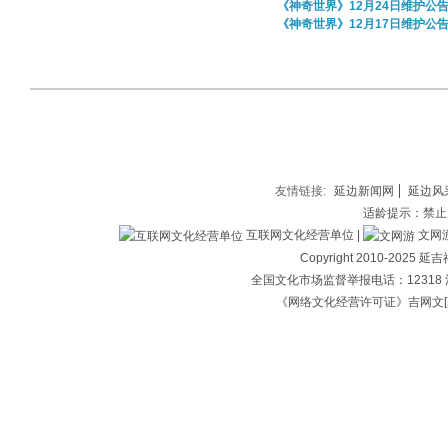
《神奇世界》12月24日维护公
《神奇世界》12月17日维护公
友情链接:
延边新闻网
延边风
适龄提示：禁止
互联网文化经营单位 |
文网游备
Copyright 2010-202
全国文化市场监督举报电话：12318 
《网络文化经营许可证》吉网文[2018]