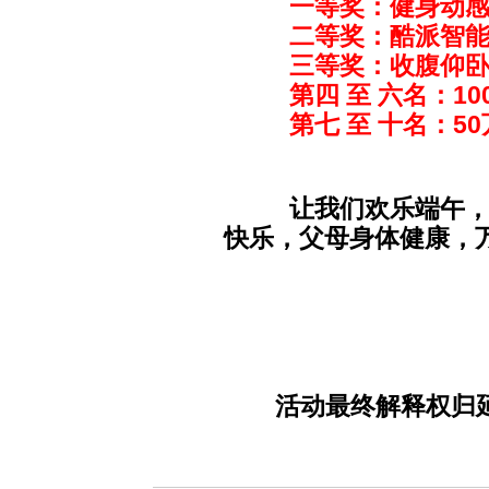
一等奖：健身动感
二等奖：酷派智能
三等奖：收腹仰卧
第四 至
六名：10
第七 至
十名：5
让我们欢乐端午，让
快乐，父母身体健康，
活动最终解释权归延