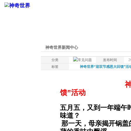
神奇世界新闻中心
分类
发布时间
2
标签
神奇世界“迎双节感恩大回馈”活
馈”活动
五月五，又到一年端午
味道？
那一天，母亲揭开锅盖