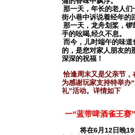
蒲的香味中飘浮。
那一天，年长的老人们
街小巷中诉说着经年的
那一天，龙舟划桨，锣
手的吆喝,经久不息。
而今，儿时端午的味道
的，是您对家人朋友的
深深的祝福！
恰逢周末又是父亲节，
为感谢玩家支持特举办“
礼”活动。详情如下
一“蓝带啤酒雀王赛
将在6月12日晚19:0