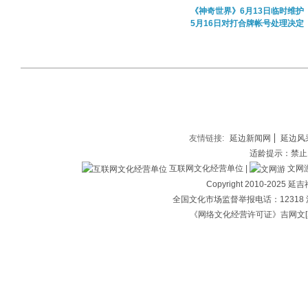
《神奇世界》6月13日临时维护
5月16日对打合牌帐号处理决定
友情链接:
延边新闻网
延边风
适龄提示：禁止
互联网文化经营单位 |
文网游备
Copyright 2010-202
全国文化市场监督举报电话：12318 
《网络文化经营许可证》吉网文[2018]