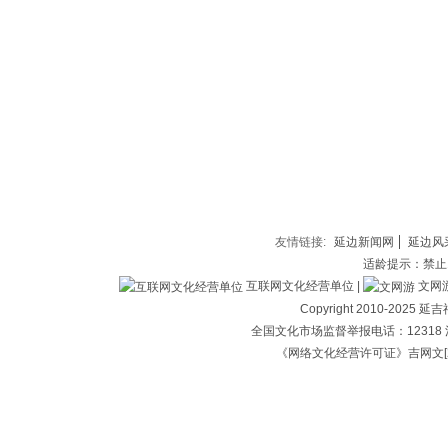
友情链接:
延边新闻网
延边风
适龄提示：禁止
互联网文化经营单位 |
文网游备
Copyright 2010-202
全国文化市场监督举报电话：12318 
《网络文化经营许可证》吉网文[2018]